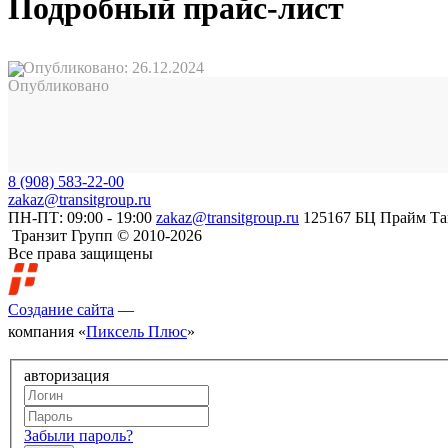
Подробный прайс-лист
Опубликовано: 26.12.2024
8 (908) 583-22-00
zakaz@transitgroup.ru
ПН-ПТ: 09:00 - 19:00
zakaz@transitgroup.ru
125167 БЦ Прайм Тай
Транзит Групп © 2010-2026
Все права защищены
Создание сайта
—
компания «
Пиксель Плюс
»
авторизация
Забыли пароль?