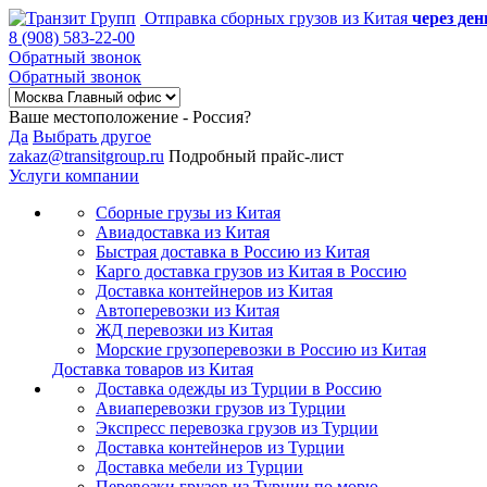
Отправка сборных грузов из Китая
через ден
8 (908) 583-22-00
Обратный звонок
Обратный звонок
Ваше местоположение - Россия?
Да
Выбрать другое
zakaz@transitgroup.ru
Подробный прайс-лист
Услуги компании
Сборные грузы из Китая
Авиадоставка из Китая
Быстрая доставка в Россию из Китая
Карго доставка грузов из Китая в Россию
Доставка контейнеров из Китая
Автоперевозки из Китая
ЖД перевозки из Китая
Морские грузоперевозки в Россию из Китая
Доставка товаров из Китая
Доставка одежды из Турции в Россию
Авиаперевозки грузов из Турции
Экспресс перевозка грузов из Турции
Доставка контейнеров из Турции
Доставка мебели из Турции
Перевозки грузов из Турции по морю