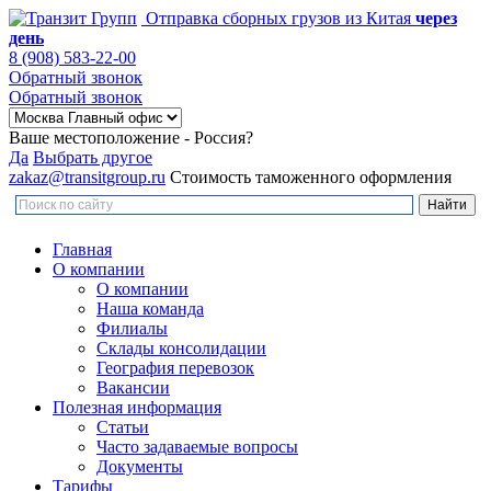
Отправка сборных грузов из Китая
через
день
8 (908) 583-22-00
Обратный звонок
Обратный звонок
Ваше местоположение - Россия?
Да
Выбрать другое
zakaz@transitgroup.ru
Стоимость таможенного оформления
Главная
О компании
О компании
Наша команда
Филиалы
Склады консолидации
География перевозок
Вакансии
Полезная информация
Статьи
Часто задаваемые вопросы
Документы
Тарифы