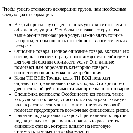
Чтобы узнать стоимость декларации грузов, нам необходима
следующая информация:
Вес, габариты груза: Цена напрямую зависит от веса и
объема продукции. Чем больше и тяжелее груз, тем
выше окончательная цена услуг. Важно знать точные
габариты, чтобы оценить потребность в логистических
ресурсах.
Описание товара: Полное описание товара, включая его
состав, назначение, страну происхождения, необходимо
для точной оценки стоимости услуг. Эти данные
помогают нам определить категорию товаров,
соответствующие таможенные требования.
Коды ТН ВЭД: Точные коды ТН ВЭД позволят
определить правильные ставки, сборы. Это критично
для расчета общей стоимости импорта/экспорта товаров.
Специфика контракта: Особенности контракта, такие
как условия поставки, способ оплаты, играют важную
роль в расчете стоимости. Понимание этих условий
помогает предотвратить возможные финансовые риски.
Наличие подакцизных товаров: При наличии в партии
подакцизных товаров важно правильно рассчитать
акцизные ставки, которые влияют на итоговую
стоимость таможенного оформления.