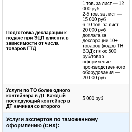
1 тов. за лист — 12
000 руб
2-5 тов. за лист —
15 000 руб
6-10 тов. за лист —
20 000 руб
Подготовка декларации к
доплата за
подаче при ЭЦП клиента в
декларации 10+
зависимости от числа
товаров (кодов ТН
товаров ГТД
ВЭД): плюс 500
руб/товар
оформление
производственного
оборудования —
20 000 руб
Услуги по ТО более одного
контейнера в ДТ. Каждый
5 000 руб
последующий контейнер в
ДТ начиная со второго
Услуги экспертов по таможенному
оформлению (СВХ):