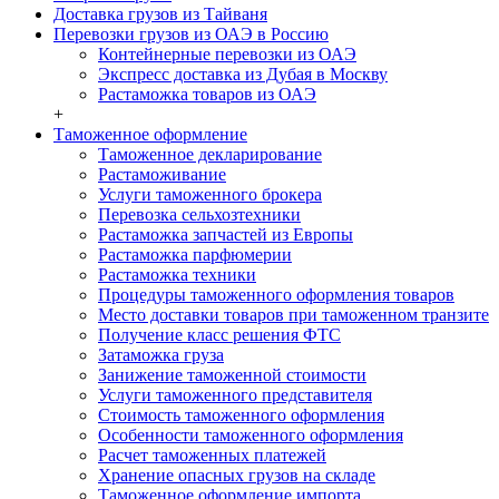
Доставка грузов из Тайваня
Перевозки грузов из ОАЭ в Россию
Контейнерные перевозки из ОАЭ
Экспресс доставка из Дубая в Москву
Растаможка товаров из ОАЭ
+
Таможенное оформление
Таможенное декларирование
Растаможивание
Услуги таможенного брокера
Перевозка сельхозтехники
Растаможка запчастей из Европы
Растаможка парфюмерии
Растаможка техники
Процедуры таможенного оформления товаров
Место доставки товаров при таможенном транзите
Получение класс решения ФТС
Затаможка груза
Занижение таможенной стоимости
Услуги таможенного представителя
Стоимость таможенного оформления
Особенности таможенного оформления
Расчет таможенных платежей
Хранение опасных грузов на складе
Таможенное оформление импорта