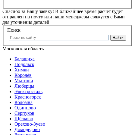
Спасибо за Вашу заявку!
В ближайшее время расчет будет
отправлен на почту или наши менеджеры свяжутся с Вами
для уточнения деталей.
Поиск
Московская область
Балашиха
Подольск
Химки
Королёв
Мытищи
Люберцы
Электросталь
Красногорск
Коломна
Одинцово
Серпухов
Щёлково
Орехово-Зуево
Домодедово
Раменское