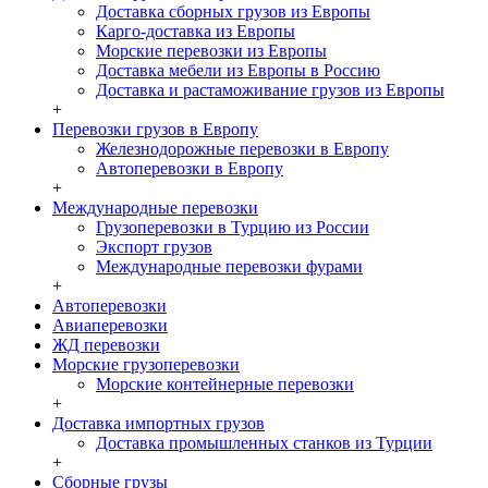
Доставка сборных грузов из Европы
Карго-доставка из Европы
Морские перевозки из Европы
Доставка мебели из Европы в Россию
Доставка и растаможивание грузов из Европы
+
Перевозки грузов в Европу
Железнодорожные перевозки в Европу
Автоперевозки в Европу
+
Международные перевозки
Грузоперевозки в Турцию из России
Экспорт грузов
Международные перевозки фурами
+
Автоперевозки
Авиаперевозки
ЖД перевозки
Морские грузоперевозки
Морские контейнерные перевозки
+
Доставка импортных грузов
Доставка промышленных станков из Турции
+
Сборные грузы