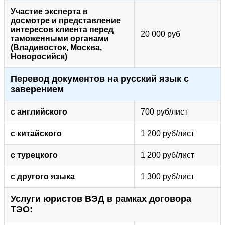
Участие эксперта в
досмотре и представление
интересов клиента перед
20 000 руб
таможенными органами
(Владивосток, Москва,
Новоросийск)
Перевод документов на русский язык с
заверением
с английского
700 руб/лист
с китайского
1 200 руб/лист
с турецкого
1 200 руб/лист
с другого языка
1 300 руб/лист
Услуги юристов ВЭД в рамках договора
ТЭО: