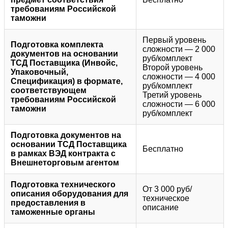
требованиям Российской
таможни
Первый уровень
Подготовка комплекта
сложности — 2 000
документов на основании
руб/комплект
ТСД Поставщика (Инвойс,
Второй уровень
Упаковочный,
сложности — 4 000
Спецификация) в формате,
руб/комплект
соответствующем
Третий уровень
требованиям Российской
сложности — 6 000
таможни
руб/комплект
Подготовка документов на
основании ТСД Поставщика
Бесплатно
в рамках ВЭД контракта с
Внешнеторговым агентом
Подготовка технического
От 3 000 руб/
описания оборудования для
техническое
предоставления в
описание
таможенные органы